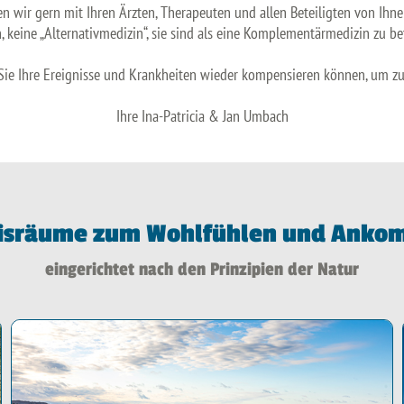
en wir gern mit Ihren Ärzten, Therapeuten und allen Beteiligten von Ih
 keine „Alternativmedizin“, sie sind als eine Komplementärmedizin zu be
 Sie Ihre Ereignisse und Krankheiten wieder kompensieren können, um zu
Ihre Ina-Patricia & Jan Umbach
isräume zum Wohlfühlen und Ank
eingerichtet nach den Prinzipien der Natur