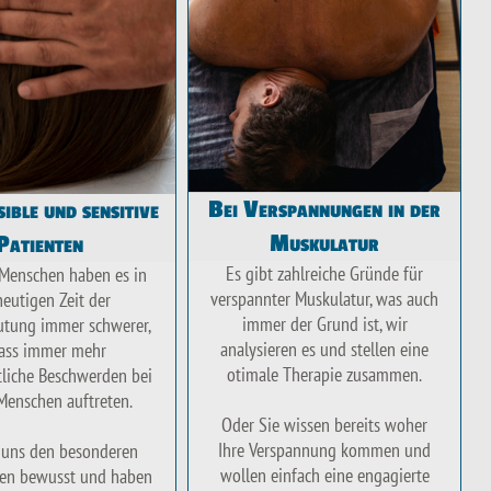
Bei Verspannungen in der
ible und sensitive
Muskulatur
Patienten
Es gibt zahlreiche Gründe für
 Menschen haben es in
verspannter Muskulatur, was auch
heutigen Zeit der
immer der Grund ist, wir
lutung immer schwerer,
analysieren es und stellen eine
ass immer mehr
otimale Therapie zusammen.
liche Beschwerden bei
Menschen auftreten.
Oder Sie wissen bereits woher
Ihre Verspannung kommen und
 uns den besonderen
wollen einfach eine engagierte
sen bewusst und haben