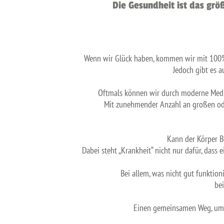
Die Gesundheit ist das grö
Wenn wir Glück haben, kommen wir mit 100% G
Jedoch gibt es a
Oftmals können wir durch moderne Mediz
Mit zunehmender Anzahl an großen ode
Kann der Körper B
Dabei steht „Krankheit“ nicht nur dafür, dass 
Bei allem, was nicht gut funktion
bei
Einen gemeinsamen Weg, um I