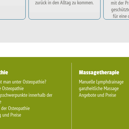
zurück in den Alltag zu kommen.
mit der P
geschützt
für eine
thie
Massagetherapie
ht man unter Osteopathie?
Manuelle Lymphdrainage
 Osteopathie
ganzheitliche Massage
sschwerpunkte innerhalb der
Angebote und Preise
e
 der Osteopathie
 und Preise