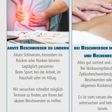
akute Beschwerden zu lindern
bei Beschwerden i
Akute Schmerzen, besonders im
und Beckenbe
Rücken oder Nacken können
Alles gut sortiert und
tagtäglich passieren:
Bei Verdauungsbesc
Beim Sport, bei der Arbeit, im
Zyklusbeschwerden/p
Haushalt oder im Alltag.
Beschwerden ode
allgemein Rückensc
Wir versuchen schnellst möglich
Termine zu finden, um Ihnen bei
Es ist stets ratsam d
akuten Beschwerden zu helfen.
untersuchen und beh
lassen.