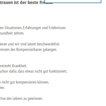
trauen ist der beste Freund
en Situationen, Erfahrungen und Erlebnissen.
esundheit zehren.
ren und wir sind latent beschwerdefrei.
Grenzen des Kompensierbaren gelangen.
ntsteht Krankheit.
schon dafür, dass etwas nicht gut funktioniert.
Sie nicht gut kompensieren können,
den.
chse des Lebens zu gewinnen.