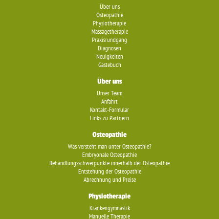
Über uns
Osteopathie
Physiotherapie
Massagetherapie
Praxisrundgang
Diagnosen
Neuigkeiten
Gästebuch
Über uns
Unser Team
Anfahrt
Kontakt-Formular
Links zu Partnern
Osteopathie
Was versteht man unter Osteopathie?
Embryonale Osteopathie
Behandlungsschwerpunkte innerhalb der Osteopathie
Entstehung der Osteopathie
Abrechnung und Preise
Physiotherapie
Krankengymnastik
Manuelle Therapie