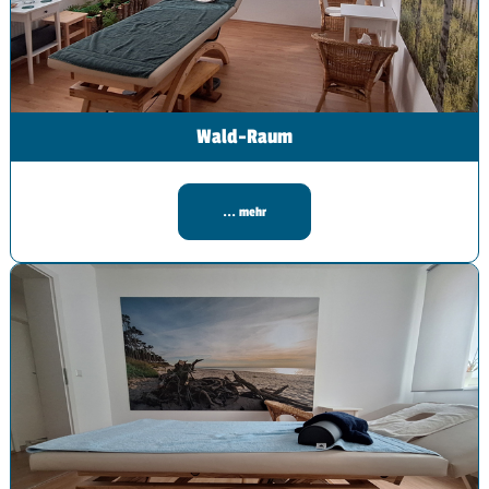
Wald-Raum
... mehr