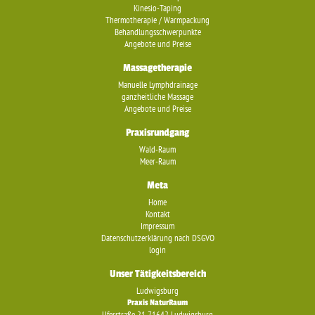
Kinesio-Taping
Thermotherapie / Warmpackung
Behandlungsschwerpunkte
Angebote und Preise
Massagetherapie
Manuelle Lymphdrainage
ganzheitliche Massage
Angebote und Preise
Praxisrundgang
Wald-Raum
Meer-Raum
Meta
Home
Kontakt
Impressum
Datenschutzerklärung nach DSGVO
login
Unser Tätigkeitsbereich
Ludwigsburg
Praxis NaturRaum
Uferstraße 21 71642 Ludwigsburg