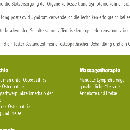
rd die Blutversorgung der Organe verbessert und Symptome können sich
 long-post-Covid-Syndrom verwende ich die Techniken erfolgreich bei s
ferbeschwerden, Schulterschmerz, Tennisellenbogen, Nervenschmerz in d
ind ein fester Bestandteil meiner osteopathischen Behandlung und ein 
thie
Massagetherapie
ht man unter Osteopathie?
Manuelle Lymphdrainage
 Osteopathie
ganzheitliche Massage
sschwerpunkte innerhalb der
Angebote und Preise
e
 der Osteopathie
 und Preise