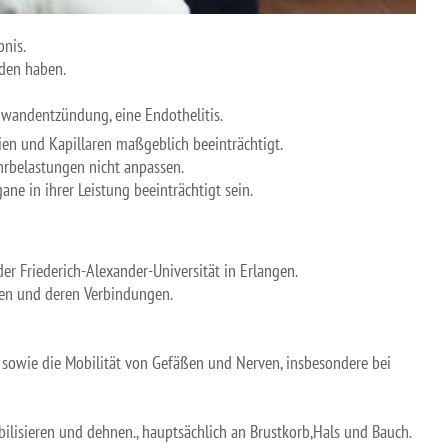
bnis.
iden haben.
nwandentzündung, eine Endothelitis.
ien und Kapillaren maßgeblich beeinträchtigt.
hrbelastungen nicht anpassen.
ne in ihrer Leistung beeinträchtigt sein.
 Friederich-Alexander-Universität in Erlangen.
ßen und deren Verbindungen.
 sowie die Mobilität von Gefäßen und Nerven, insbesondere bei
lisieren und dehnen., hauptsächlich an Brustkorb,Hals und Bauch.