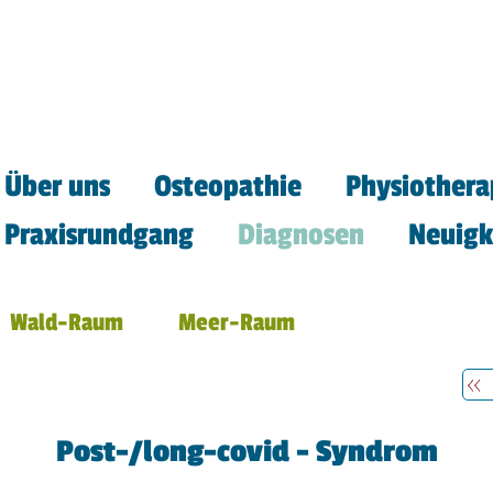
Über uns
Osteopathie
Physiothera
Praxisrundgang
Diagnosen
Neuigk
Wald-Raum
Meer-Raum
Post-/long-covid - Syndrom