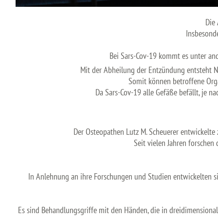
Die 
Insbesonde
Bei Sars-Cov-19 kommt es unter and
Mit der Abheilung der Entzündung entsteht Na
Somit können betroffene Orga
Da Sars-Cov-19 alle Gefäße befällt, je n
Der Osteopathen Lutz M. Scheuerer entwickelte
Seit vielen Jahren forsche
In Anlehnung an ihre Forschungen und Studien entwickelten si
Es sind Behandlungsgriffe mit den Händen, die in dreidimensiona