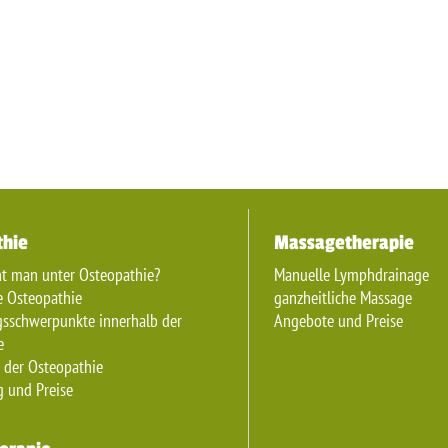
thie
Massagetherapie
ht man unter Osteopathie?
Manuelle Lymphdrainage
 Osteopathie
ganzheitliche Massage
sschwerpunkte innerhalb der
Angebote und Preise
e
 der Osteopathie
 und Preise