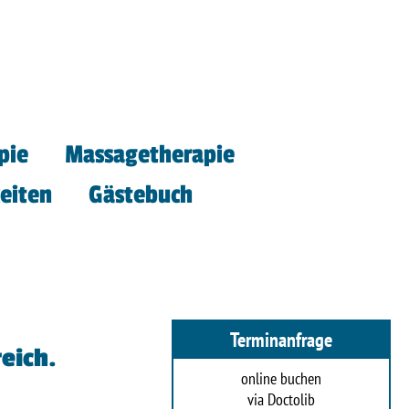
pie
Massagetherapie
eiten
Gästebuch
Terminanfrage
eich.
online buchen
via Doctolib