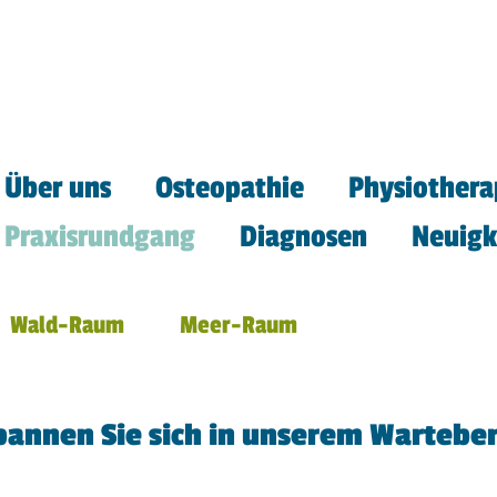
Über uns
Osteopathie
Physiothera
Praxisrundgang
Diagnosen
Neuigk
Wald-Raum
Meer-Raum
pannen Sie sich in unserem Warteber